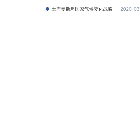
土库曼斯坦国家气候变化战略
2020-03
白俄罗斯土地法典
2021-06
白俄罗斯水法典
2021-06
白俄罗斯内陆水运输法典
2021-06
专题研究