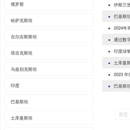
俄罗斯
伊斯兰堡
巴基斯坦
哈萨克斯坦
2024
吉尔吉斯斯坦
通过数
印度绿
塔吉克斯坦
土库曼
乌兹别克斯坦
2023
印度
巴基斯坦
巴基斯坦
首页
土库曼斯坦