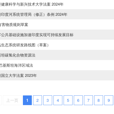
健康科学与新兴技术大学法案 2024年
印度河系统管理局（修正）条例 2024年
年有害物质规则草案
字公共基础设施加速印度实现可持续发展目标
氢生态系统研发路线图（草案）
斯坦碳氢化合物资源法
 年巴基斯坦海洋区域法
国立大学法案 2023年
上一页
1
2
3
4
5
6
7
8
9